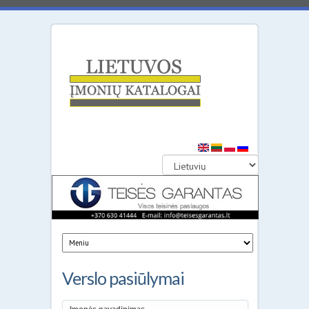
Lietuvos
įmonių
katalogai
Verslo pasiūlymai