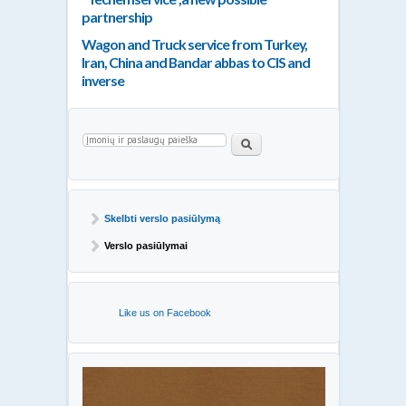
partnership
Wagon and Truck service from Turkey,
Iran, China and Bandar abbas to CIS and
inverse
Paieškos forma
Paieška
Skelbti verslo pasiūlymą
Verslo pasiūlymai
Like us on Facebook