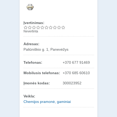
Įvertinimas:
Nevertinta
Adresas:
Paliūniškio g. 1, Panevėžys
Telefonas:
+370 677 91469
Mobilusis telefonas:
+370 685 60610
Įmonės kodas:
300023952
Veikla:
Chemijos pramonė, gaminiai