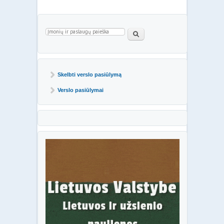
Paieškos forma
Paieška
Skelbti verslo pasiūlymą
Verslo pasiūlymai