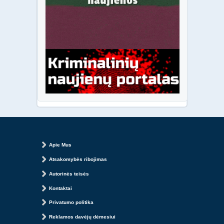
Apie Mus
Atsakomybės ribojimas
Autorinės teisės
Kontaktai
Privatumo politika
Reklamos davėjų dėmesiui