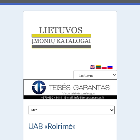
Lietuvos
įmonių
katalogai
UAB «Rolrimė»