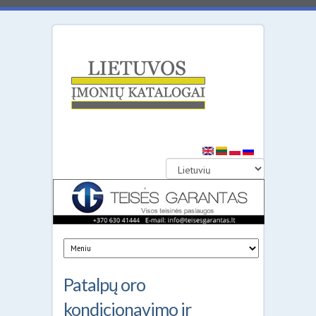
Lietuvos
įmonių
katalogai
Patalpų oro
kondicionavimo ir