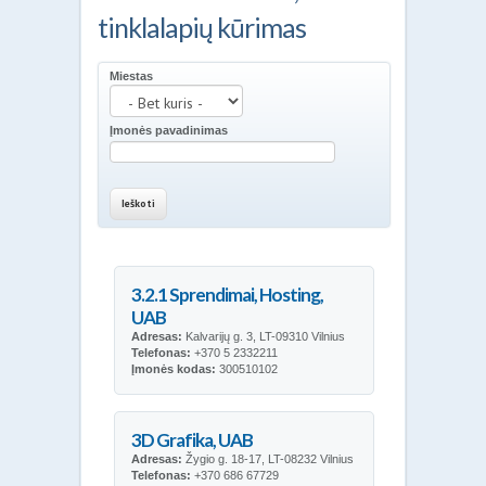
tinklalapių kūrimas
Miestas
Įmonės pavadinimas
3.2.1 Sprendimai, Hosting,
UAB
Adresas:
Kalvarijų g. 3, LT-09310 Vilnius
Telefonas:
+370 5 2332211
Įmonės kodas:
300510102
3D Grafika, UAB
Adresas:
Žygio g. 18-17, LT-08232 Vilnius
Telefonas:
+370 686 67729