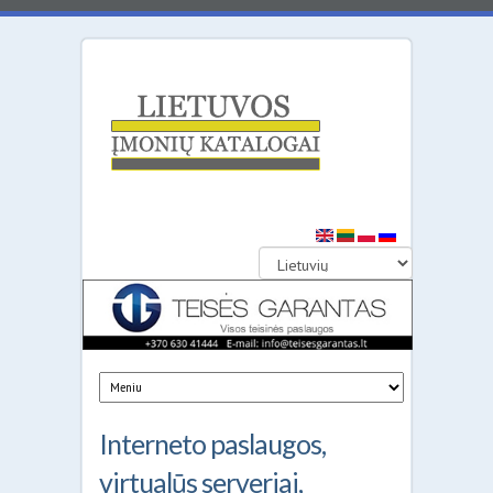
Lietuvos
įmonių
katalogai
Interneto paslaugos,
virtualūs serveriai,