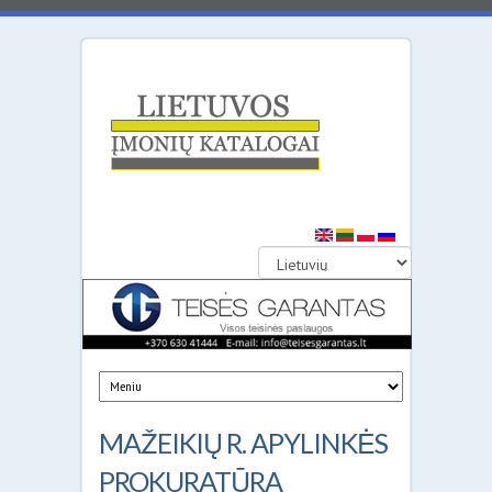
Lietuvos
įmonių
katalogai
MAŽEIKIŲ R. APYLINKĖS
PROKURATŪRA