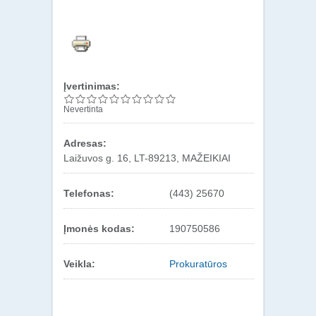
Įvertinimas:
Nevertinta
Adresas:
Laižuvos g. 16, LT-89213, MAŽEIKIAI
Telefonas:
(443) 25670
Įmonės kodas:
190750586
Veikla:
Prokuratūros