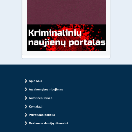
Apie Mus
Atsakomybės ribojimas
Autorinės teisės
Kontaktai
Privatumo politika
Reklamos davėjų dėmesiui