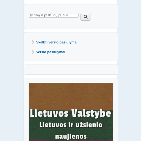
Paieškos forma
Paieška
Skelbti verslo pasiūlymą
Verslo pasiūlymai