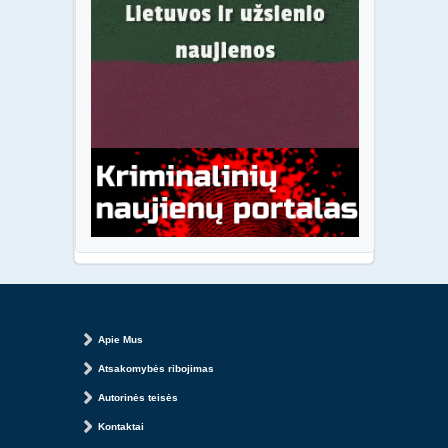
Apie Mus
Atsakomybės ribojimas
Autorinės teisės
Kontaktai