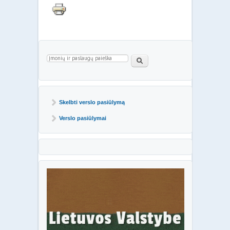
Paieškos forma
Paieška
Skelbti verslo pasiūlymą
Verslo pasiūlymai