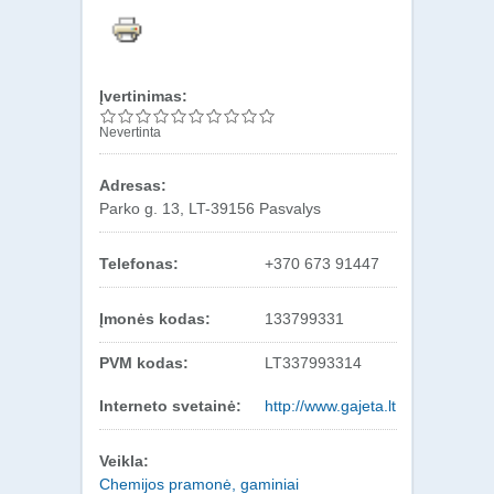
Įvertinimas:
Nevertinta
Adresas:
Parko g. 13, LT-39156 Pasvalys
Telefonas:
+370 673 91447
Įmonės kodas:
133799331
PVM kodas:
LT337993314
Interneto svetainė:
http://www.gajeta.lt
Veikla:
Chemijos pramonė, gaminiai