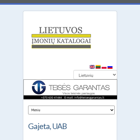
Lietuvos
įmonių
katalogai
Gajeta, UAB