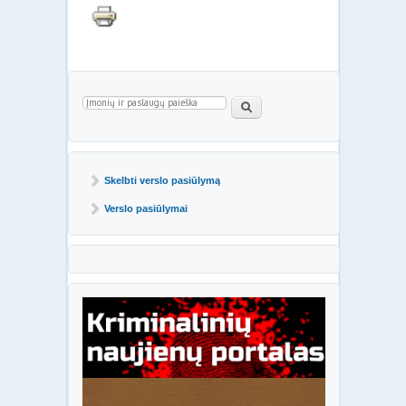
Paieškos forma
Paieška
Skelbti verslo pasiūlymą
Verslo pasiūlymai