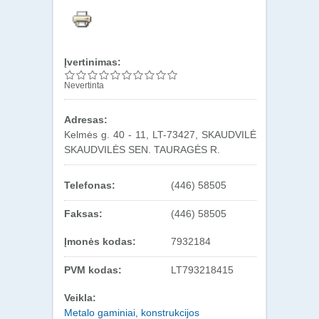
Įvertinimas:
Nevertinta
Adresas:
Kelmės g. 40 - 11, LT-73427, SKAUDVILĖ
SKAUDVILĖS SEN. TAURAGĖS R.
Telefonas:
(446) 58505
Faksas:
(446) 58505
Įmonės kodas:
7932184
PVM kodas:
LT793218415
Veikla:
Metalo gaminiai, konstrukcijos