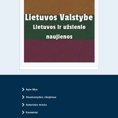
Apie Mus
Atsakomybės ribojimas
Autorinės teisės
Kontaktai