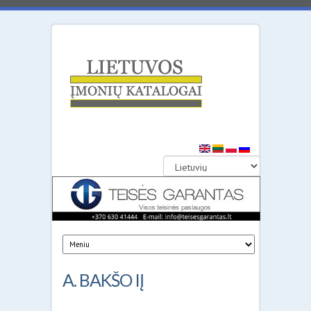
Lietuvos
įmonių
katalogai
A. BAKŠO IĮ