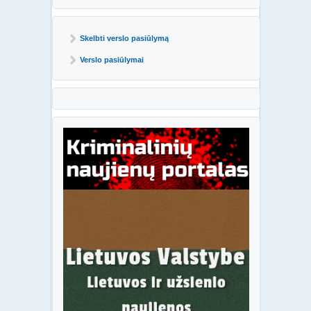
Skelbti verslo pasiūlymą
Verslo pasiūlymai