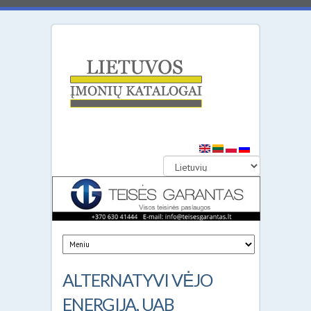
Lietuvos
įmonių
katalogai
ALTERNATYVI VĖJO
ENERGIJA, UAB