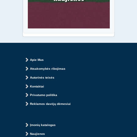
Apie Mus
Atsakomybės ribojimas
Autorinės teisės
Kontaktai
Privatumo politika
Reklamos davėjų dėmesiui
Įmonių katalogas
Naujienos