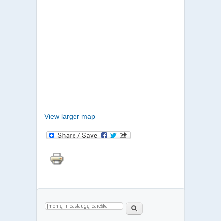
View larger map
Paieškos forma
Paieška