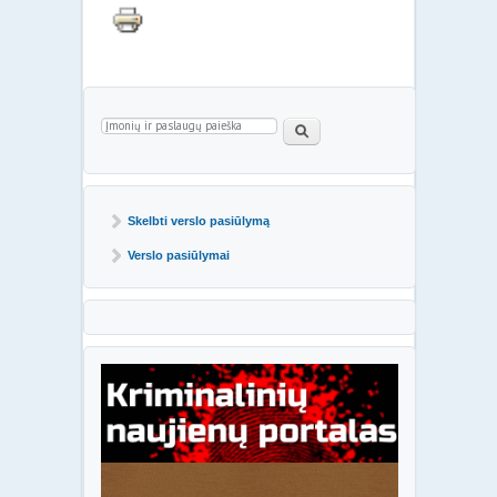
Paieškos forma
Paieška
Skelbti verslo pasiūlymą
Verslo pasiūlymai