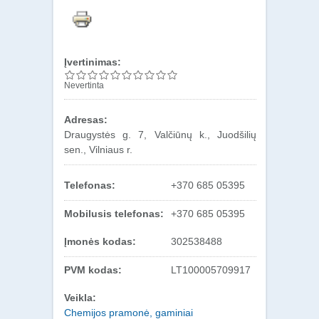
Įvertinimas:
Nevertinta
Adresas:
Draugystės g. 7, Valčiūnų k., Juodšilių
sen., Vilniaus r.
Telefonas:
+370 685 05395
Mobilusis telefonas:
+370 685 05395
Įmonės kodas:
302538488
PVM kodas:
LT100005709917
Veikla:
Chemijos pramonė, gaminiai