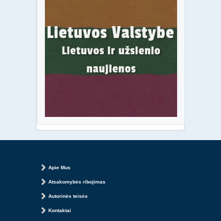
Apie Mus
Atsakomybės ribojimas
Autorinės teisės
Kontaktai