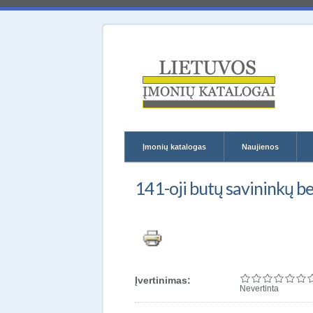
Lietuvos 
Įmonių katalogas
Naujienos
141-oji butų savininkų be
Įvertinimas:
Nevertinta