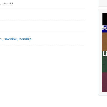
4, Kaunas
ų savininkų bendrija