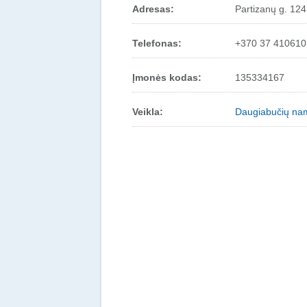
Adresas:
Partizanų g. 12
Telefonas:
+370 37 410610
Įmonės kodas:
135334167
Veikla:
Daugiabučių nam