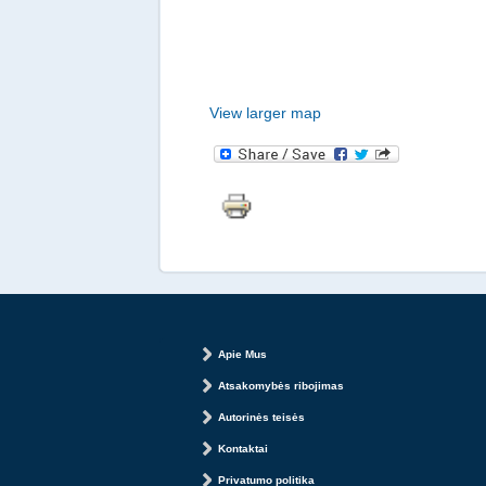
View larger map
Apie Mus
Atsakomybės ribojimas
Autorinės teisės
Kontaktai
Privatumo politika