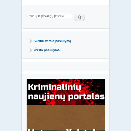
Paieškos forma
Paieška
Skelbti verslo pasiūlymą
Verslo pasiūlymai