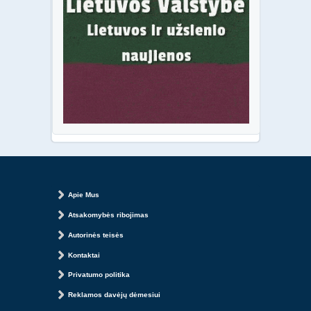
Apie Mus
Atsakomybės ribojimas
Autorinės teisės
Kontaktai
Privatumo politika
Reklamos davėjų dėmesiui