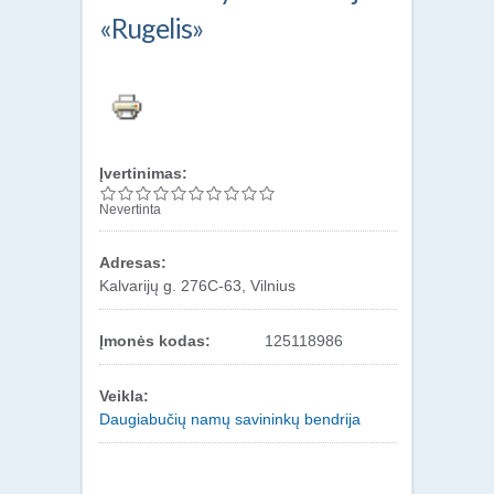
«Rugelis»
Įvertinimas:
Nevertinta
Adresas:
Kalvarijų g. 276C-63, Vilnius
Įmonės kodas:
125118986
Veikla:
Daugiabučių namų savininkų bendrija