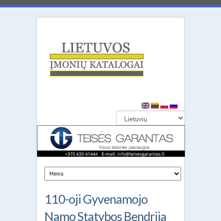
Lietuvos
įmonių
katalogai
110-oji Gyvenamojo
Namo Statybos Bendrija