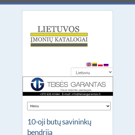
Lietuvos
įmonių
katalogai
10-oji butų savininkų
bendrija