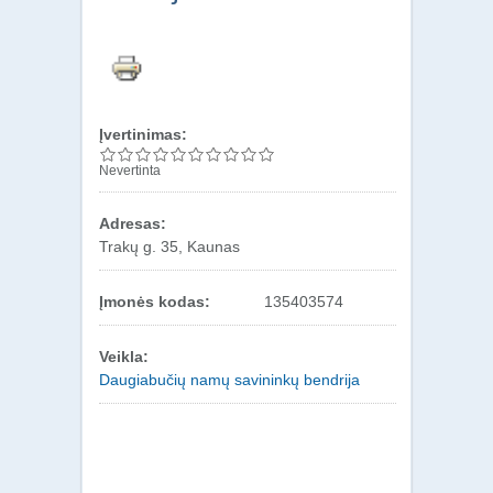
Įvertinimas:
Nevertinta
Adresas:
Trakų g. 35, Kaunas
Įmonės kodas:
135403574
Veikla:
Daugiabučių namų savininkų bendrija