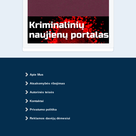
Apie Mus
Atsakomybės ribojimas
Autorinės teisės
Kontaktai
Privatumo politika
Reklamos davėjų dėmesiui