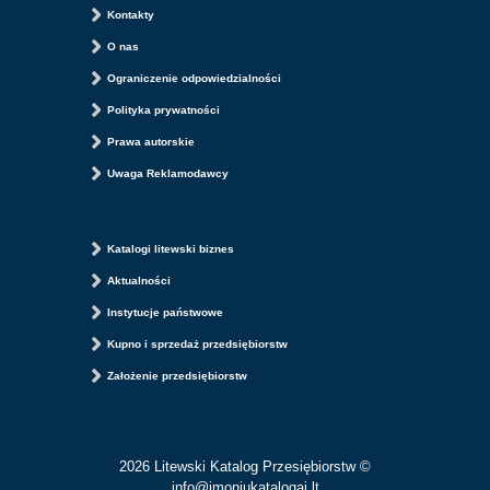
Kontakty
O nas
Ograniczenie odpowiedzialności
Polityka prywatności
Prawa autorskie
Uwaga Reklamodawcy
Katalogi litewski biznes
Aktualności
Instytucje państwowe
Kupno i sprzedaż przedsiębiorstw
Założenie przedsiębiorstw
2026 Litewski Katalog Przesiębiorstw ©
info@imoniukatalogai.lt