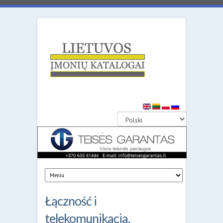
Litewski
Katalog
Przesiębiorst
Łączność i
telekomunikacja,