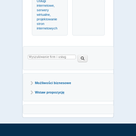
Usługi
internetowe,
serwery
wirtualne,
projektowanie
stron
internetowych
Formularz wyszukiwania
Paieška
Możliwości biznesowe
Wstaw propozycję