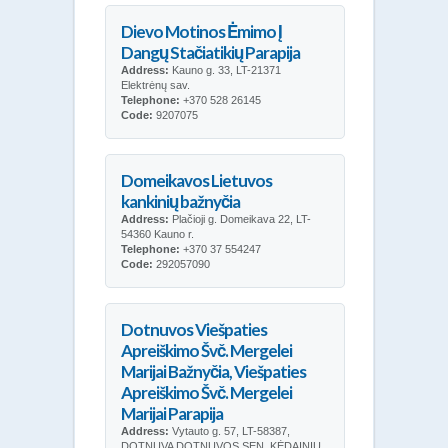
Dievo Motinos Ėmimo Į
Dangų Stačiatikių Parapija
Address:
Kauno g. 33, LT-21371
Elektrėnų sav.
Telephone:
+370 528 26145
Code:
9207075
Domeikavos Lietuvos
kankinių bažnyčia
Address:
Plačioji g. Domeikava 22, LT-
54360 Kauno r.
Telephone:
+370 37 554247
Code:
292057090
Dotnuvos Viešpaties
Apreiškimo Švč. Mergelei
Marijai Bažnyčia, Viešpaties
Apreiškimo Švč. Mergelei
Marijai Parapija
Address:
Vytauto g. 57, LT-58387,
DOTNUVA DOTNUVOS SEN. KĖDAINIŲ